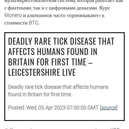
мультикриптовалютная система, которая работает как
с фиатными, так и с цифровыми деньгами. Курс
Monero и альткоинов часто «привязывают» к
стоимости BTC.
DEADLY RARE TICK DISEASE THAT
AFFECTS HUMANS FOUND IN
BRITAIN FOR FIRST TIME –
LEICESTERSHIRE LIVE
Deadly rare tick disease that affects humans
found in Britain for first time.
Posted: Wed, 05 Apr 2023 07:00:00 GMT [
source
]