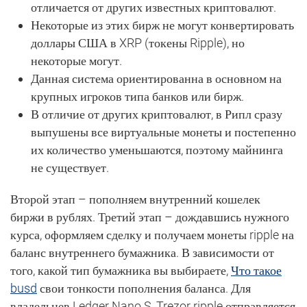
отличается от других известных криптовалют.
Некоторые из этих бирж не могут конвертировать
доллары США в XRP (токены Ripple), но
некоторые могут.
Данная система ориентированна в основном на
крупных игроков типа банков или бирж.
В отличие от других криптовалют, в Рипл сразу
выпушены все виртуальные монеты и постепенно
их количество уменьшаются, поэтому майнинга
не существует.
Второй этап – пополняем внутренний кошелек
биржи в рублях. Третий этап – дождавшись нужного
курса, оформляем сделку и получаем монеты ripple на
баланс внутреннего бумажника. В зависимости от
того, какой тип бумажника вы выбираете,
Что такое
busd
свои тонкости пополнения баланса. Для
владельцев Ledger Nano S, Trezor ripple отправляется