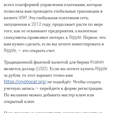
всего платформой управления платежами, которая
позволяла вам проводить глобальные транзакции в
валюте XRP. Эта глобальная платежная сеть,
запущенная в 2012 году, продолжает расти по мере
того, как ее осваивают предприятия, а валютные
спекулянты проявляют интерес к Ripple. Первое, что
вам нужно сделать, если вы хотите инвестировать в
Ripple, — это открыть счет.
Традиционной фиатной валютой для биржи Kraken
является доллар (USD). Если вы хотите купить Ripple
за рубли, то этот вариант точно вам
https://cryptocat.org/
не подойдёт. Чтобы создать
учетную запись — перейдите к форме регистрации.
По желанию можно добавить мастер-ключ или
открытый ключ.
Цель проекта — осуществлять переводы средств со