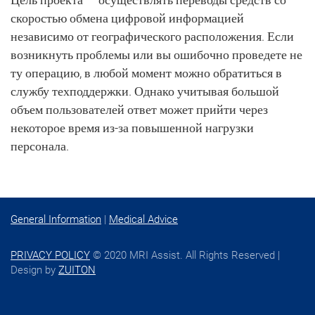
скоростью обмена цифровой информацией
независимо от географического расположения. Если
возникнуть проблемы или вы ошибочно проведете не
ту операцию, в любой момент можно обратиться в
службу техподдержки. Однако учитывая большой
объем пользователей ответ может прийти через
некоторое время из-за повышенной нагрузки
персонала.
General Information
|
Medical Advice
PRIVACY POLICY
© 2020 MRI Assist. All Rights Reserved |
Design by
ZUITON