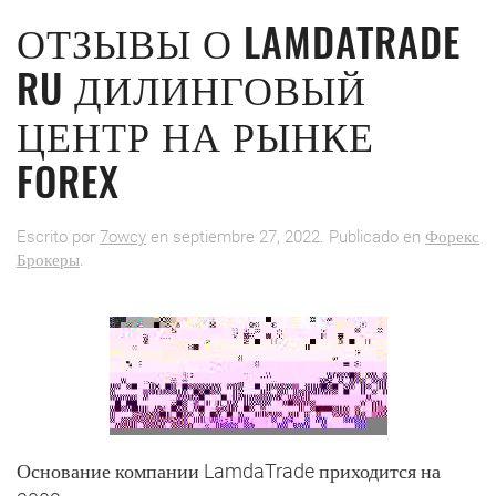
ОТЗЫВЫ О LAMDATRADE
RU ДИЛИНГОВЫЙ
ЦЕНТР НА РЫНКЕ
FOREX
Escrito por
7owcy
en
septiembre 27, 2022
. Publicado en
Форекс
Брокеры
.
Основание компании LamdaTrade приходится на