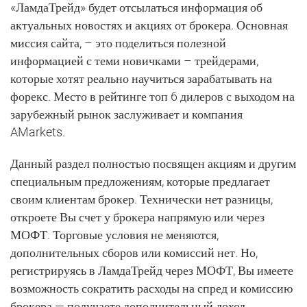
«ЛамдаТрейд» будет отсылаться информация об
актуальных новостях и акциях от брокера. Основная
миссия сайта, – это поделиться полезной
информацией с теми новичками – трейдерами,
которые хотят реально научиться зарабатывать на
форекс. Место в рейтинге топ 6 дилеров с выходом на
зарубежный рынок заслуживает и компания
AMarkets.
Данный раздел полностью посвящен акциям и другим
специальным предложениям, которые предлагает
своим клиентам брокер. Технически нет разницы,
откроете Вы счет у брокера напрямую или через
МОФТ. Торговые условия не меняются,
дополнительных сборов или комиссий нет. Но,
регистрируясь в ЛамдаТрейд через МОФТ, Вы имеете
возможность сократить расходы на спред и комиссию
брокера — получаете дополнительный доход.