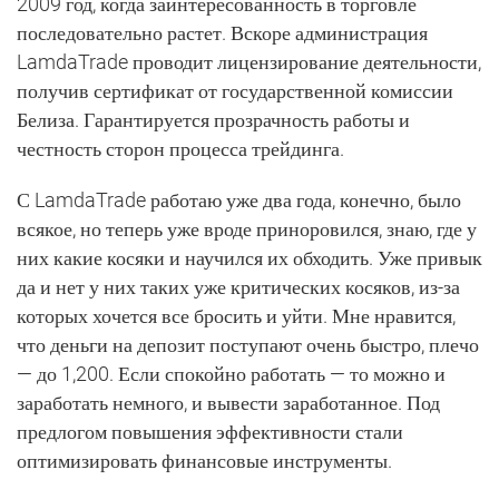
2009 год, когда заинтересованность в торговле
последовательно растет. Вскоре администрация
LamdaTrade проводит лицензирование деятельности,
получив сертификат от государственной комиссии
Белиза. Гарантируется прозрачность работы и
честность сторон процесса трейдинга.
С LamdaTrade работаю уже два года, конечно, было
всякое, но теперь уже вроде приноровился, знаю, где у
них какие косяки и научился их обходить. Уже привык
да и нет у них таких уже критических косяков, из-за
которых хочется все бросить и уйти. Мне нравится,
что деньги на депозит поступают очень быстро, плечо
— до 1,200. Если спокойно работать — то можно и
заработать немного, и вывести заработанное. Под
предлогом повышения эффективности стали
оптимизировать финансовые инструменты.