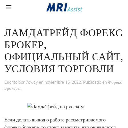
ЛАМДАТРЕЙД ФОРЕКС
БРОКЕР,
ОФИЦИАЛЬНЫЙ САЙТ,
УСЛОВИЯ ТОРГОВЛИ
Escrito por
7owcy
en
noviembre 15, 2022
. Publicado en
Форекс
Брокеры
.
Если делать вывод о работе рассматриваемого
форекс-брокера, то стоит заметить, что он является