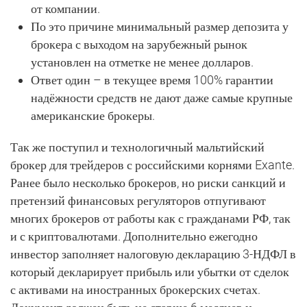
от компании.
По это причине минимальный размер депозита у
брокера с выходом на зарубежный рынок
установлен на отметке не менее долларов.
Ответ один – в текущее время 100% гарантии
надёжности средств не дают даже самые крупные
американские брокеры.
Так же поступил и технологичный мальтийский
брокер для трейдеров с российскими корнями Exante.
Ранее было несколько брокеров, но риски санкций и
претензий финансовых регуляторов отпугивают
многих брокеров от работы как с гражданами РФ, так
и с криптовалютами. Дополнительно ежегодно
инвестор заполняет налоговую декларацию 3-НДФЛ в
который декларирует прибыль или убытки от сделок
с активами на иностранных брокерских счетах.