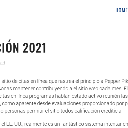
HOME
IÓN 2021
zed
.
 sitio de citas en línea que rastrea el principio a Pepper
as mantener contribuyendo a el sitio web cada mes. El s
 citas en línea programas habían estado activo reunión la
o, como aparente desde evaluaciones proporcionado por pe
o personas permitir el sitio todos calificación crediticia.
l EE. UU., realmente es un fantástico sistema intentar en