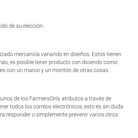
do de su elección.
alizado mercancía variando en diseños. Estos tienen
ás, es posible tener producto con diciendo como
nes con un marco y un montón de otras cosas.
unos de los FarmersOnly atributos a través de
er todos los correos electrónicos, esto es sin duda
para responder o simplemente prevenir varios otros