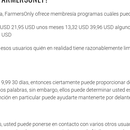
ínea, FarmersOnly ofrece membresía programas cuáles pue
 USD 21,95 USD unos meses 13,32 USD 39,96 USD alguno
5 USD
 esos usuarios quién en realidad tiene razonablemente lim
 9,99 30 días, entonces ciertamente puede proporcionar de
os palabras, sin embargo, ellos puede determinar usted 
función en particular puede ayudarte mantenerte por delante
, usted puede ponerse en contacto con varios otros usuar