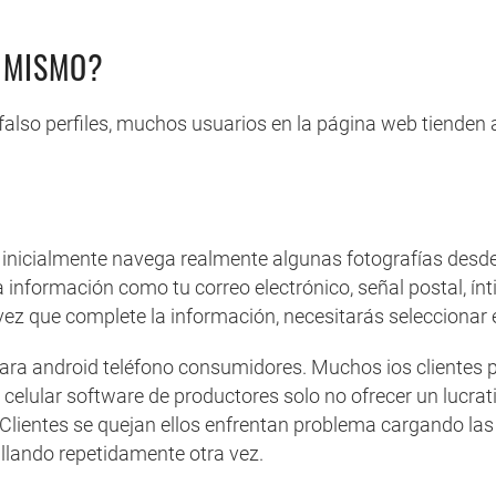
Í MISMO?
also perfiles, muchos usuarios en la página web tienden 
 inicialmente navega realmente algunas fotografías desde 
a información como tu correo electrónico, señal postal, ín
na vez que complete la información, necesitarás seleccion
ra android teléfono consumidores. Muchos ios clientes pr
celular software de productores solo no ofrecer un lucrat
. Clientes se quejan ellos enfrentan problema cargando l
lando repetidamente otra vez.