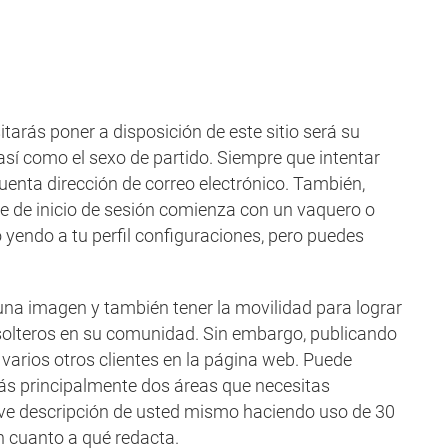
tarás poner a disposición de este sitio será su
 así como el sexo de partido. Siempre que intentar
cuenta dirección de correo electrónico. También,
re de inicio de sesión comienza con un vaquero o
 yendo a tu perfil configuraciones, pero puedes
una imagen y también tener la movilidad para lograr
l solteros en su comunidad. Sin embargo, publicando
arios otros clientes en la página web. Puede
arás principalmente dos áreas que necesitas
eve descripción de usted mismo haciendo uso de 30
n cuanto a qué redacta.