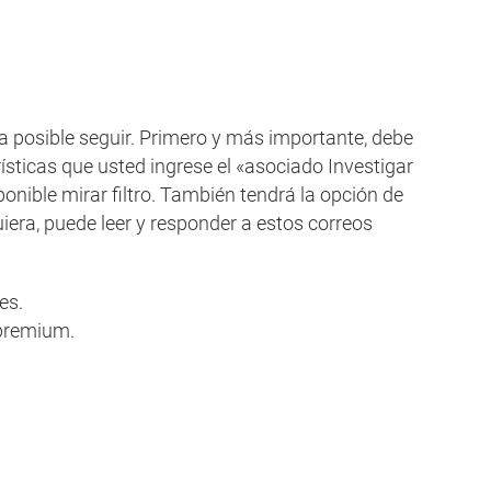
 posible seguir. Primero y más importante, debe
rísticas que usted ingrese el «asociado Investigar
sponible mirar filtro. También tendrá la opción de
era, puede leer y responder a estos correos
es.
 premium.