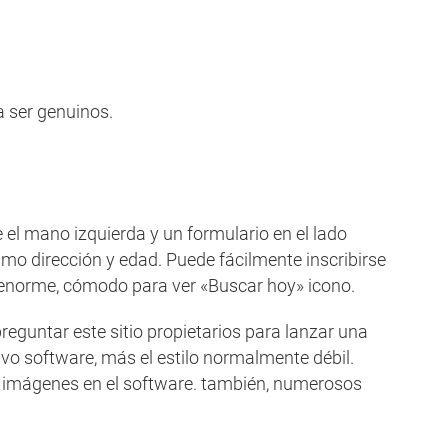
a ser genuinos.
el mano izquierda y un formulario en el lado
timo dirección y edad. Puede fácilmente inscribirse
ar enorme, cómodo para ver «Buscar hoy» icono.
eguntar este sitio propietarios para lanzar una
ivo software, más el estilo normalmente débil.
as imágenes en el software. también, numerosos