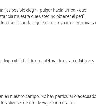
r, es posible elegir » pulgar hacia arriba, «que
stancia muestra que usted no obtener el perfil
e elección. Cuando alguien ama tuya imagen, mira su
isponibilidad de una plétora de características y
den en nuestro campo. No hay particular o adecuado
los clientes dentro de viaje encontrar un