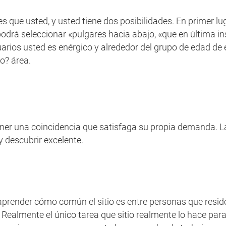
 que usted, y usted tiene dos posibilidades. En primer luga
odrá seleccionar «pulgares hacia abajo, «que en última in
suarios usted es enérgico y alrededor del grupo de edad d
o? área.
r una coincidencia que satisfaga su propia demanda. La d
 descubrir excelente.
 aprender cómo común el sitio es entre personas que resi
Realmente el único tarea que sitio realmente lo hace para 