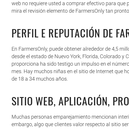
web no requiere usted a comprar efectivo para que p
mira el revisión elemento de FarmersOnly tan pronto
PERFIL E REPUTACIÓN DE F
En FarmersOnly, puede obtener alrededor de 4,5 mill
desde el estado de Nuevo York, Florida, Colorado y
proporciona ha sido testigo un impulso en el número
mes. Hay muchos niñas en el sitio de Internet que 
de 18 a 34 muchos años.
SITIO WEB, APLICACIÓN, PR
Muchas personas emparejamiento mencionan interior 
embargo, algo que clientes valor respecto al sitio s