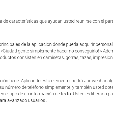
e características que ayudan usted reunirse con el parti
s principales de la aplicación donde pueda adquirir person
 «Ciudad gente simplemente hacer no conseguirlo! » Adem
roductos consisten en camisetas, gorras, tazas, impresio
ón tiene. Aplicando esto elemento, podrá aprovechar alg
 su número de teléfono simplemente, y también usted obten
 en el tipo de un información de texto. Usted es liberado 
para avanzado usuarios .