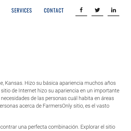
SERVICES
CONTACT
 Pike, Kansas. Hizo su básica apariencia muchos años
itio de Internet hizo su apariencia en un importante
s necesidades de las personas cuál habita en áreas
rsonas acerca de FarmersOnly sitio, es el vasto
contrar una perfecta combinación. Explorar el sitio