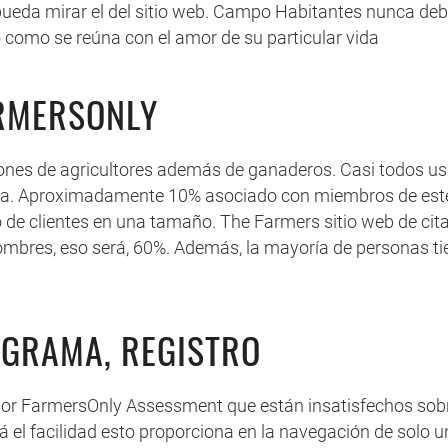
ueda mirar el del sitio web. Campo Habitantes nunca debe
 como se reúna con el amor de su particular vida
ARMERSONLY
ones de agricultores además de ganaderos. Casi todos usu
 Ca. Aproximadamente 10% asociado con miembros de este s
 de clientes en una tamaño. The Farmers sitio web de cita
hombres, eso será, 60%. Además, la mayoría de personas t
OGRAMA, REGISTRO
FarmersOnly Assessment que están insatisfechos sobre el
erá el facilidad esto proporciona en la navegación de solo