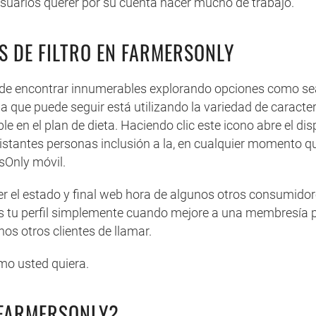
Usuarios querer por su cuenta hacer mucho de trabajo.
S DE FILTRO EN FARMERSONLY
ede encontrar innumerables explorando opciones como sea
ia que puede seguir está utilizando la variedad de caracte
ble en el plan de dieta. Haciendo clic este icono abre el di
stantes personas inclusión a la, en cualquier momento qui
sOnly móvil.
 el estado y final web hora de algunos otros consumidor
das tu perfil simplemente cuando mejore a una membresía
s otros clientes de llamar.
mo usted quiera.
 FARMERSONLY?