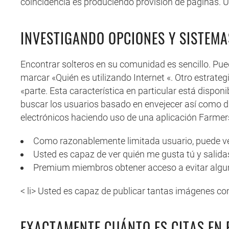
coincidencia es produciendo provisión de páginas. 
INVESTIGANDO OPCIONES Y SISTEMA
Encontrar solteros en su comunidad es sencillo. Pu
marcar «Quién es utilizando Internet «. Otro estrateg
«parte. Esta característica en particular está disponi
buscar los usuarios basado en envejecer así como di
electrónicos haciendo uso de una aplicación Farmer
Como razonablemente limitada usuario, puede ver
Usted es capaz de ver quién me gusta tú y sali
Premium miembros obtener acceso a evitar alguno
< li> Usted es capaz de publicar tantas imágenes co
EXACTAMENTE CUÁNTO ES CITAS EN