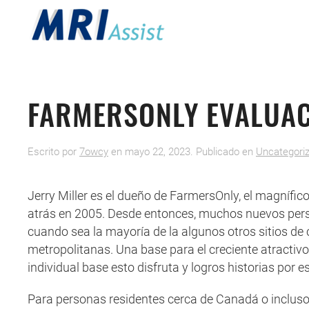
FARMERSONLY EVALUAC
Escrito por
7owcy
en
mayo 22, 2023
. Publicado en
Uncategori
Jerry Miller es el dueño de FarmersOnly, el magnífico
atrás en 2005. Desde entonces, muchos nuevos person
cuando sea la mayoría de la algunos otros sitios de
metropolitanas. Una base para el creciente atractiv
individual base esto disfruta y logros historias por es
Para personas residentes cerca de Canadá o incluso e