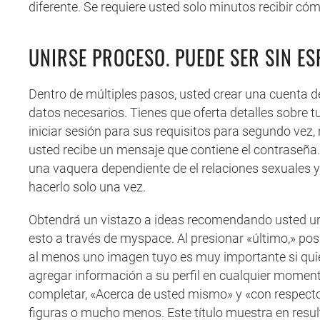
diferente. Se requiere usted solo minutos recibir có
UNIRSE PROCESO. PUEDE SER SIN E
Dentro de múltiples pasos, usted crear una cuenta de
datos necesarios. Tienes que oferta detalles sobre tu
iniciar sesión para sus requisitos para segundo vez, 
usted recibe un mensaje que contiene el contraseña. 
una vaquera dependiente de el relaciones sexuales y
hacerlo solo una vez.
Obtendrá un vistazo a ideas recomendando usted un n
esto a través de myspace. Al presionar «último,» po
al menos uno imagen tuyo es muy importante si quier
agregar información a su perfil en cualquier moment
completar, «Acerca de usted mismo» y «con respecto
figuras o mucho menos. Este título muestra en resu