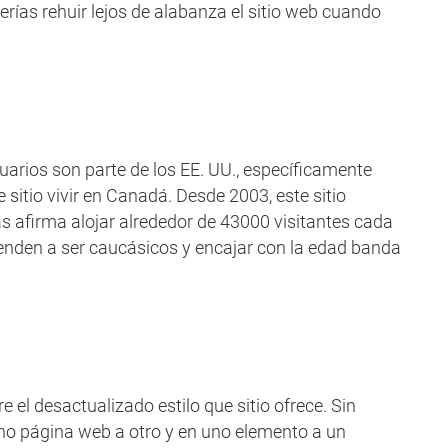
rías rehuir lejos de alabanza el sitio web cuando
arios son parte de los EE. UU., específicamente
itio vivir en Canadá. Desde 2003, este sitio
s afirma alojar alrededor de 43000 visitantes cada
ienden a ser caucásicos y encajar con la edad banda
 desactualizado estilo que sitio ofrece. Sin
 uno página web a otro y en uno elemento a un