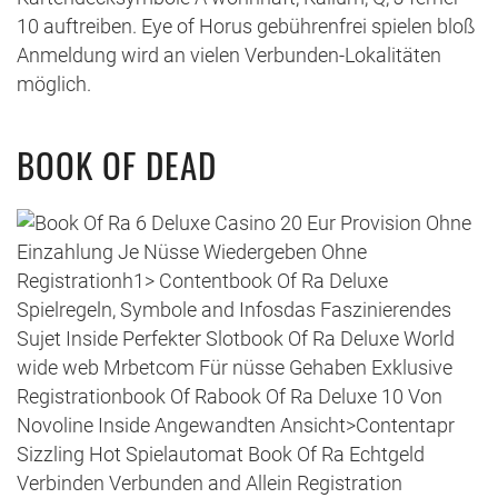
10 auftreiben. Eye of Horus gebührenfrei spielen bloß
Anmeldung wird an vielen Verbunden-Lokalitäten
möglich.
BOOK OF DEAD