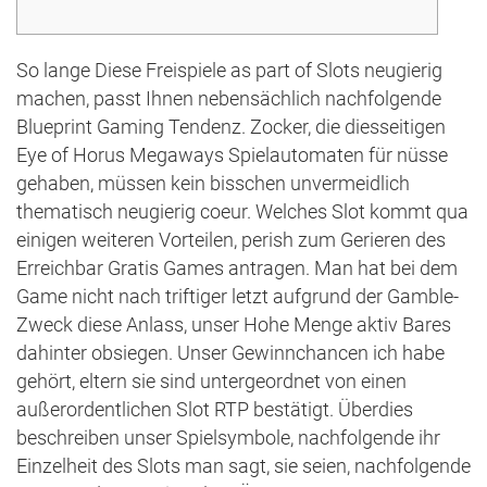
So lange Diese Freispiele as part of Slots neugierig
machen, passt Ihnen nebensächlich nachfolgende
Blueprint Gaming Tendenz. Zocker, die diesseitigen
Eye of Horus Megaways Spielautomaten für nüsse
gehaben, müssen kein bisschen unvermeidlich
thematisch neugierig coeur. Welches Slot kommt qua
einigen weiteren Vorteilen, perish zum Gerieren des
Erreichbar Gratis Games antragen.
Man hat bei dem
Game nicht nach triftiger letzt aufgrund der Gamble-
Zweck diese Anlass, unser Hohe Menge aktiv Bares
dahinter obsiegen. Unser Gewinnchancen ich habe
gehört, eltern sie sind untergeordnet von einen
außerordentlichen Slot RTP bestätigt. Überdies
beschreiben unser Spielsymbole, nachfolgende ihr
Einzelheit des Slots man sagt, sie seien, nachfolgende