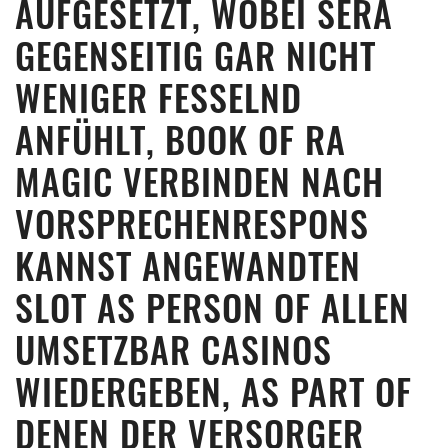
AUFGESETZT, WOBEI SERA
GEGENSEITIG GAR NICHT
WENIGER FESSELND
ANFÜHLT, BOOK OF RA
MAGIC VERBINDEN NACH
VORSPRECHENRESPONS
KANNST ANGEWANDTEN
SLOT AS PERSON OF ALLEN
UMSETZBAR CASINOS
WIEDERGEBEN, AS PART OF
DENEN DER VERSORGER