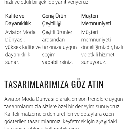
hızlı ve etkili bir şekilde yanıt veriyoruz.
Kalite ve
Geniş Ürün
Müşteri
Dayanıklılık
Çeşitliliği
Memnuniyeti
Aviator Moda
Çeşitli ürünler
Müşteri
Dünyası,
arasından
memnuniyeti
yüksek kalite ve
tarzınıza uygun
önceliğimizdir, hızlı
dayanıklılık
seçim
ve etkili hizmet
sunar.
yapabilirsiniz.
sunuyoruz.
TASARIMLARIMIZA GÖZ ATIN
Aviator Moda Dünyası olarak, en son trendlere uygun
tasarımlarımızla sizlere özel bir deneyim sunuyoruz.
Kaliteli malzemelerden üretilen ve detaylara özen
gösterilen tasarımlarımızı keşfetmek için aşağıdaki
liste veya tabloyu kullanabilirsiniz: