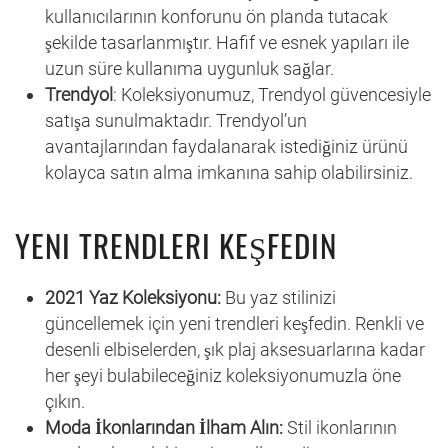
kullanıcılarının konforunu ön planda tutacak
şekilde tasarlanmıştır. Hafif ve esnek yapıları ile
uzun süre kullanıma uygunluk sağlar.
Trendyol
: Koleksiyonumuz, Trendyol güvencesiyle
satışa sunulmaktadır. Trendyol’un
avantajlarından faydalanarak istediğiniz ürünü
kolayca satın alma imkanına sahip olabilirsiniz.
YENI TRENDLERI KEŞFEDIN
2021 Yaz Koleksiyonu:
Bu yaz stilinizi
güncellemek için yeni trendleri keşfedin. Renkli ve
desenli elbiselerden, şık plaj aksesuarlarına kadar
her şeyi bulabileceğiniz koleksiyonumuzla öne
çıkın.
Moda İkonlarından İlham Alın:
Stil ikonlarının