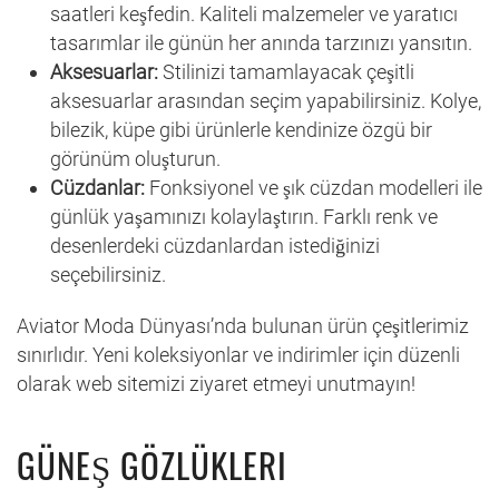
saatleri keşfedin. Kaliteli malzemeler ve yaratıcı
tasarımlar ile günün her anında tarzınızı yansıtın.
Aksesuarlar:
Stilinizi tamamlayacak çeşitli
aksesuarlar arasından seçim yapabilirsiniz. Kolye,
bilezik, küpe gibi ürünlerle kendinize özgü bir
görünüm oluşturun.
Cüzdanlar:
Fonksiyonel ve şık cüzdan modelleri ile
günlük yaşamınızı kolaylaştırın. Farklı renk ve
desenlerdeki cüzdanlardan istediğinizi
seçebilirsiniz.
Aviator Moda Dünyası’nda bulunan ürün çeşitlerimiz
sınırlıdır. Yeni koleksiyonlar ve indirimler için düzenli
olarak web sitemizi ziyaret etmeyi unutmayın!
GÜNEŞ GÖZLÜKLERI