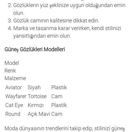
Gözlüklerin yüz şeklinize uygun olduğundan emin
olun.
Gözlük camının kalitesine dikkat edin.
Marka ve tasarıma karar verirken, kendi stilinizi
yansıttığından emin olun.
Güneş Gözlükleri Modelleri
Model
Renk
Malzeme
Aviator
Siyah
Plastik
Wayfarer
Tortoise
Cam
Cat Eye
Kırmızı
Plastik
Round
Açık Mavi
Cam
Moda dünyasının trendlerini takip edip, stilinizi güneş