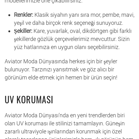
modellerimizle öne çıkabilirsiniz.
Renkler:
Klasik siyahın yanı sıra mor, pembe, mavi,
yeşil ve daha birçok renk seçeneği sunuyoruz.
Şekiller:
Kare, yuvarlak, oval, dikdörtgen gibi farklı
şekillerde gözlük çerçevelerimiz mevcuttur. Sizin
yüz hatlarınıza en uygun olanı seçebilirsiniz.
Aviator Moda Dünyasında herkes için bir şeyler
bulunuyor. Tarzınızı yansıtmak ve göz alıcı bir
görünüm elde etmek için hemen bir ürün seçin!
UV KORUMASI
Aviator Moda Dünyası’nda en yeni trendlerden biri
olan UV koruması ile stilinizi tamamlayın. Güneşin
zararlı ultraviyole ışınlarından korunmak için özel