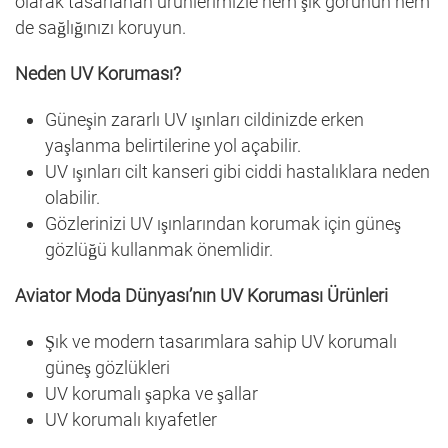
olarak tasarlanan ürünlerimizle hem şık görünün hem
de sağlığınızı koruyun.
Neden UV Koruması?
Güneşin zararlı UV ışınları cildinizde erken
yaşlanma belirtilerine yol açabilir.
UV ışınları cilt kanseri gibi ciddi hastalıklara neden
olabilir.
Gözlerinizi UV ışınlarından korumak için güneş
gözlüğü kullanmak önemlidir.
Aviator Moda Dünyası’nın UV Koruması Ürünleri
Şık ve modern tasarımlara sahip UV korumalı
güneş gözlükleri
UV korumalı şapka ve şallar
UV korumalı kıyafetler