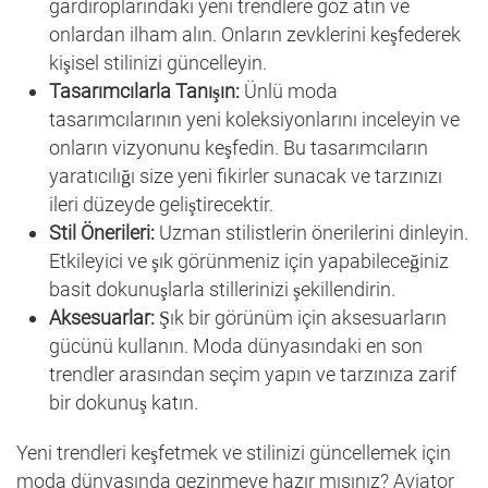
gardıroplarındaki yeni trendlere göz atın ve
onlardan ilham alın. Onların zevklerini keşfederek
kişisel stilinizi güncelleyin.
Tasarımcılarla Tanışın:
Ünlü moda
tasarımcılarının yeni koleksiyonlarını inceleyin ve
onların vizyonunu keşfedin. Bu tasarımcıların
yaratıcılığı size yeni fikirler sunacak ve tarzınızı
ileri düzeyde geliştirecektir.
Stil Önerileri:
Uzman stilistlerin önerilerini dinleyin.
Etkileyici ve şık görünmeniz için yapabileceğiniz
basit dokunuşlarla stillerinizi şekillendirin.
Aksesuarlar:
Şık bir görünüm için aksesuarların
gücünü kullanın. Moda dünyasındaki en son
trendler arasından seçim yapın ve tarzınıza zarif
bir dokunuş katın.
Yeni trendleri keşfetmek ve stilinizi güncellemek için
moda dünyasında gezinmeye hazır mısınız? Aviator