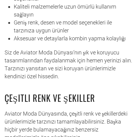
Kaliteli malzemelerle uzun ömürlü kullanım
sağlayın
Geniş renk, desen ve model seçenekleri ile
tarzınıza uygun ürünler
Aksesuar ve detaylarla kombin yapma kolaylığı
Siz de Aviator Moda Dünyası’nın şık ve koruyucu
tasarımlarından faydalanmak için hemen yerinizi alın.
Tarzınızı yansıtan ve sizi koruyan ürünlerimizle
kendinizi özel hissedin.
ÇEŞITLI RENK VE ŞEKILLER
Aviator Moda Dünyasında, çeşitli renk ve şekillerdeki
ürünlerimizle tarzınızı tamamlayabilirsiniz. Başka
hiçbir yerde bulamayacağınız benzersiz