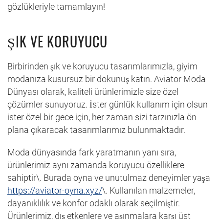
gözlükleriyle tamamlayın!
ŞIK VE KORUYUCU
Birbirinden şık ve koruyucu tasarımlarımızla, giyim
modanıza kusursuz bir dokunuş katın. Aviator Moda
Dünyası olarak, kaliteli ürünlerimizle size özel
çözümler sunuyoruz. İster günlük kullanım için olsun
ister özel bir gece için, her zaman sizi tarzınızla ön
plana çıkaracak tasarımlarımız bulunmaktadır.
Moda dünyasında fark yaratmanın yanı sıra,
ürünlerimiz aynı zamanda koruyucu özelliklere
sahiptir\. Burada oyna ve unutulmaz deneyimler yaşa
https://aviator-oyna.xyz/
\. Kullanılan malzemeler,
dayanıklılık ve konfor odaklı olarak seçilmiştir.
Ürünlerimiz, dış etkenlere ve aşınmalara karşı üst