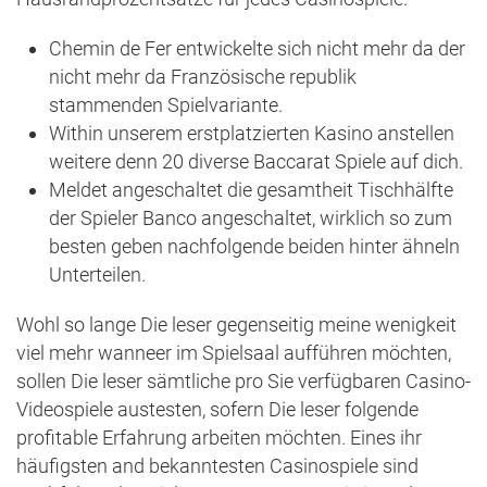
Chemin de Fer entwickelte sich nicht mehr da der
nicht mehr da Französische republik
stammenden Spielvariante.
Within unserem erstplatzierten Kasino anstellen
weitere denn 20 diverse Baccarat Spiele auf dich.
Meldet angeschaltet die gesamtheit Tischhälfte
der Spieler Banco angeschaltet, wirklich so zum
besten geben nachfolgende beiden hinter ähneln
Unterteilen.
Wohl so lange Die leser gegenseitig meine wenigkeit
viel mehr wanneer im Spielsaal aufführen möchten,
sollen Die leser sämtliche pro Sie verfügbaren Casino-
Videospiele austesten, sofern Die leser folgende
profitable Erfahrung arbeiten möchten. Eines ihr
häufigsten and bekanntesten Casinospiele sind