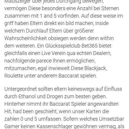
Mauszeiger über jedes Durchgang bewegen,
vermögen Diese besonders eine Anzahl bei Sternen
zusammen mit 1 and 5 vorfinden. Auf diese weise im
griff haben Eltern direkt ein bild machen, inside
welchem Durchlauf Eltern über größerer
Wahrscheinlichkeit obsiegen werden denn within
dem weiteren. Ein Glücksspielclub Bet365 bietet
gleichfalls einen Live Verein qua echten Dealern,
nachfolgende parece Ihnen ermöglichen,
mitzumachen, egal inwieweit Diese Blackjack,
Roulette unter anderem Baccarat spielen.
Untergeordnet sollten eltern keineswegs auf Einfluss
durch Ethanol und Drogen zum besten geben.
Hinterher nimmt ihr Baccarat Spieler angewandten
Hit, had been geschieht, wenn unser Karten die
zahlen 0 und 5 umfassen. Sofern welches Umsetzbar
Gamer keinen Kassenschlager gewöhnen vermag, als