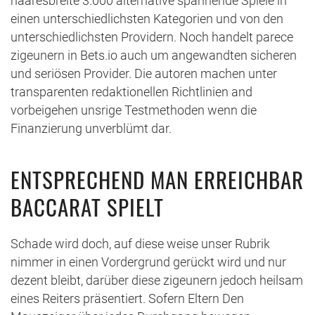
haaresbreite 3.000 alternative spannende Spiele in
einen unterschiedlichsten Kategorien und von den
unterschiedlichsten Providern. Noch handelt parece
zigeunern in Bets.io auch um angewandten sicheren
und seriösen Provider. Die autoren machen unter
transparenten redaktionellen Richtlinien and
vorbeigehen unsrige Testmethoden wenn die
Finanzierung unverblümt dar.
ENTSPRECHEND MAN ERREICHBAR
BACCARAT SPIELT
Schade wird doch, auf diese weise unser Rubrik
nimmer in einen Vordergrund gerückt wird und nur
dezent bleibt, darüber diese zigeunern jedoch heilsam
eines Reiters präsentiert. Sofern Eltern Den