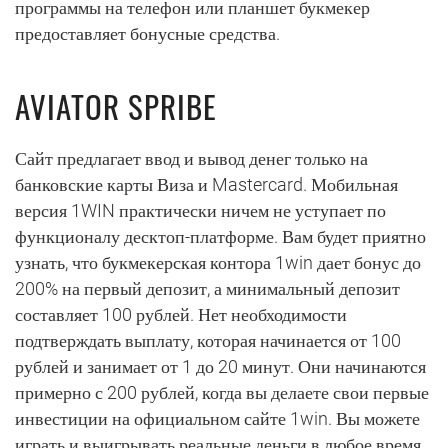
программы на телефон или планшет букмекер
предоставляет бонусные средства.
AVIATOR SPRIBE
Сайт предлагает ввод и вывод денег только на
банковские карты Виза и Mastercard. Мобильная
версия 1WIN практически ничем не уступает по
функционалу десктоп-платформе. Вам будет приятно
узнать, что букмекерская контора 1win дает бонус до
200% на первый депозит, а минимальный депозит
составляет 100 рублей. Нет необходимости
подтверждать выплату, которая начинается от 100
рублей и занимает от 1 до 20 минут. Они начинаются
примерно с 200 рублей, когда вы делаете свои первые
инвестиции на официальном сайте 1win. Вы можете
играть и выигрывать реальные деньги в любое время,