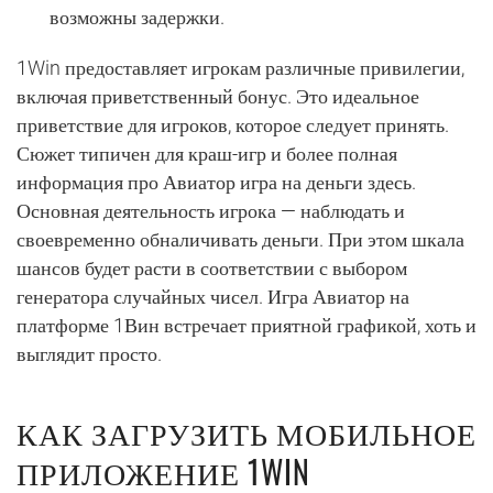
возможны задержки.
1Win предоставляет игрокам различные привилегии,
включая приветственный бонус. Это идеальное
приветствие для игроков, которое следует принять.
Сюжет типичен для краш-игр и более полная
информация про Авиатор игра на деньги здесь.
Основная деятельность игрока — наблюдать и
своевременно обналичивать деньги. При этом шкала
шансов будет расти в соответствии с выбором
генератора случайных чисел. Игра Авиатор на
платформе 1Вин встречает приятной графикой, хоть и
выглядит просто.
КАК ЗАГРУЗИТЬ МОБИЛЬНОЕ
ПРИЛОЖЕНИЕ 1WIN