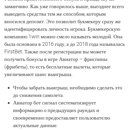
заманчиво. Как уже говорилось выше, выгоднее всего
выводить средства тем же способом, которым
вносился депозит. Это позволит букмекеру сразу же
идентифицировать личность игрока. Букмекерскую
компанию 1win можно смело называть молодой. Она
была основана в 2016 году, а до 2018 года называлась
FirstBet. Также после регистрации вы можете
получить бонусы в игре Авиатор – фриспины
(фрибеты), то есть бесплатные вылеты, которые
увеличивают шанс выигрыша.
Чтобы забрать выигрыш, необходимо сделать это
до снижения самолета.
Авиатор бот сигнал систематизирует
информацию о предыдущих раундах и
своевременно предоставляет пользователю
актуальные данные.