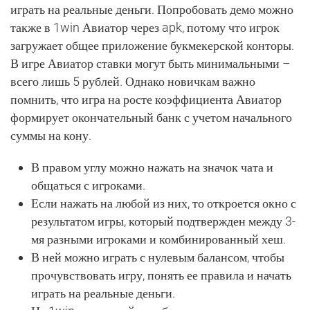
играть на реальные деньги. Попробовать демо можно
также в 1win Авиатор через apk, потому что игрок
загружает общее приложение букмекерской конторы.
В игре Авиатор ставки могут быть минимальными –
всего лишь 5 рублей. Однако новичкам важно
помнить, что игра на росте коэффициента Авиатор
формирует окончательный банк с учетом начального
суммы на кону.
В правом углу можно нажать на значок чата и
общаться с игроками.
Если нажать на любой из них, то откроется окно с
результатом игры, который подтвержден между 3-
мя разными игроками и комбинированный хеш.
В ней можно играть с нулевым балансом, чтобы
прочувствовать игру, понять ее правила и начать
играть на реальные деньги.