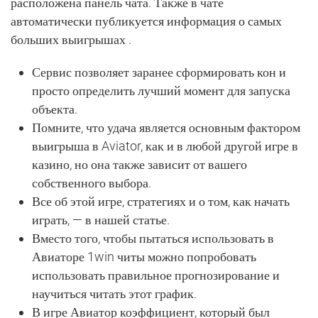
расположена панель чата. Также в чате
автоматически публикуется информация о самых
больших выигрышах
.
Сервис позволяет заранее сформировать кон и
просто определить лучший момент для запуска
объекта.
Помните, что удача является основным фактором
выигрыша в Aviator, как и в любой другой игре в
казино, но она также зависит от вашего
собственного выбора.
Все об этой игре, стратегиях и о том, как начать
играть, — в нашей статье.
Вместо того, чтобы пытаться использовать в
Авиаторе 1win читы можно попробовать
использовать правильное прогнозирование и
научиться читать этот график.
В игре Авиатор коэффициент, который был