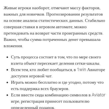
Живые игроки наоборот, отмечают массу факторов,
важных для новичков. Прогнозировании результатов
на основе анализа статистических данных. Стабильно
совершая ставки в игровом автомате, можно
претендовать на возврат части проигранных средств.
Важно, чтобы сумма потраченных денег превышала
вложения.
Суть процесса состоит в том, что по мере своего
взлета объект пересекает деления сетки-шкалы.
Всем тем, кто любит пообщаться, в 1win Авиаторе
доступен игровой чат.
Играть можно бесплатно и где угодно, потому что
есть поддержка всех браузеров.
Если ввести сюда комбинацию символов в Aviator
игре, регистрация принесет пользователю
определенный подарок.