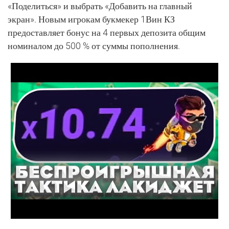
«Поделиться» и выбрать «Добавить на главный
экран». Новым игрокам букмекер 1Вин КЗ
предоставляет бонус на 4 первых депозита общим
номиналом до 500 % от суммы пополнения.