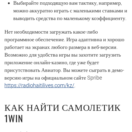
Выбирайте подходящую вам тактику, например,
можно аккуратно играть с маленькими ставками и
выводить средства по маленькому коэффициенту.
Нет необходимости загружать какое-либо
программное обеспечение. Игра адаптивна и хорошо
работает на экранах любого размера в веб-версии.
Возможно для удобства игры вы захотите загрузить
приложение онлайн-казино, где уже будет
присутствовать Авиатор. Вы можете сыграть в демо-
версию игры на официальном сайте Spribe
https://radiohaitilives.com/kz/
.
КАК НАЙТИ САМОЛЕТИК
1WIN