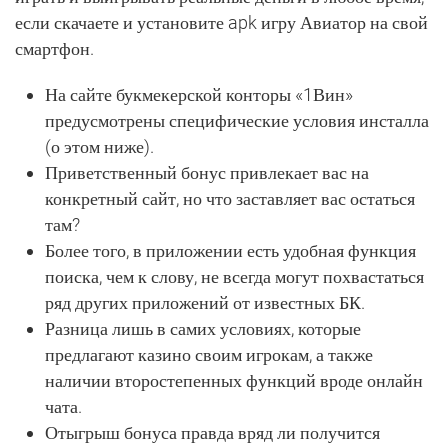
если скачаете и установите apk игру Авиатор на свой
смартфон.
На сайте букмекерской конторы «1Вин»
предусмотрены специфические условия инсталла
(о этом ниже).
Приветственный бонус привлекает вас на
конкретный сайт, но что заставляет вас остаться
там?
Более того, в приложении есть удобная функция
поиска, чем к слову, не всегда могут похвастаться
ряд других приложений от известных БК.
Разница лишь в самих условиях, которые
предлагают казино своим игрокам, а также
наличии второстепенных функций вроде онлайн
чата.
Отыгрыш бонуса правда вряд ли получится