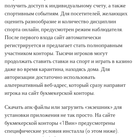
получить доступ к индивидуальному счету, а также
спортивным событиям. Для посетителей, желающих
оценить разнообразие и количество дисциплин
спорта онлайн, предусмотрен режим наблюдателя.
После первого входа сайт автоматически
регистрируется и предлагает стать полноправным
участником конторы. Тысячи игроков могут
продолжать ставить ставки на спорт и играть в казино
даже во время карантина, находясь дома. Для
авторизации достаточно использовать
альтернативный веб-адрес, который сразу направит
игрока на сайт букмекерской конторы.
Скачать апк-файлы или загрузить «экзешник» для
установки приложения не так просто. На сайте
букмекерской конторы «1Вин» предусмотрены
специфические условия инсталла (о этом ниже).